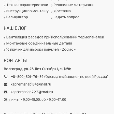
Технич. характеристики
Рекламные материалы
Инструкция по монтажу
Доставка
Калькулятор
Задать вопрос
НАШ БЛОГ
Вентиляция фасадов при использовании термопанелей
Монтажные соединительные детали
10 причин для выбора панелей «Zodiac»
КОНТАКТЫ
Волгоград, ул. 25 Лет Октября 1, ск №8:
+8-800-301-76-86
(бесплатный звонок по всей России)
kapremsnab134@mail.ru
kapremsnab222@mail.ru
пн-пт / 9:00-18:00, сб / 9:00-17:00