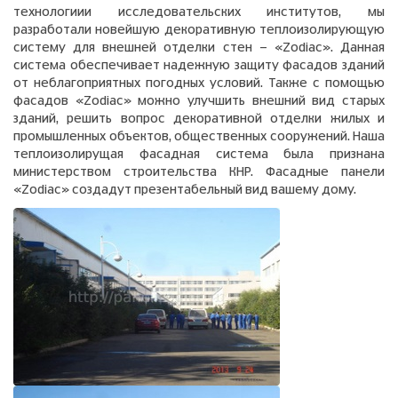
технологиии исследовательских институтов, мы
разработали новейшую декоративную теплоизолирующую
систему для внешней отделки стен - «Zodiac». Данная
система обеспечивает надежную защиту фасадов зданий
от неблагоприятных погодных условий. Также с помощью
фасадов «Zodiac» можно улучшить внешний вид старых
зданий, решить вопрос декоративной отделки жилых и
промышленных объектов, общественных сооружений. Наша
теплоизолирущая фасадная система была признана
министерством строительства КНР. Фасадные панели
«Zodiac» создадут презентабельный вид вашему дому.