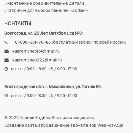
Монтажные соединительные детали
10 причин для выбора панелей «Zodiac»
КОНТАКТЫ
Волгоград, ул. 25 Лет Октября 1, ск №8:
+8-800-301-76-86
(бесплатный звонок по всей России)
kapremsnab134@mail.ru
kapremsnab222@mail.ru
пн-пт / 9:00-18:00, сб / 9:00-17:00
Волгоградская обл. г. Михайловка, ул. Гоголя 56:
пн-пт / 9:00-18:00, сб / 9:00-17:00
© 2020 Панели Зодиак. Все права защищены.
Создание сайта и продвижение
seo-site.top
Web-студия